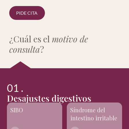
PIDE CITA
¿Cuál es el
motivo de
consulta
?
01 .
Desajustes digestivos
SIBO
Síndrome del
intestino irritable