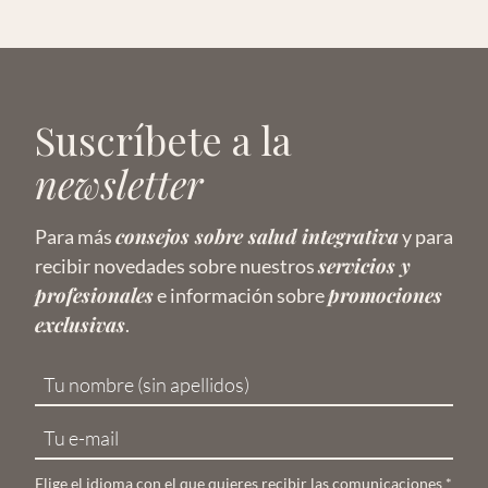
Suscríbete a la
newsletter
consejos sobre salud integrativa
Para más
y para
servicios y
recibir novedades sobre nuestros
profesionales
promociones
e información sobre
exclusivas
.
Elige el idioma con el que quieres recibir las comunicaciones
*