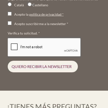
Català
Castellano
Acepto la
política de privacidad
*
Acepto suscribirme a la newsletter
*
Verifica tu solicitud.
*
QUIERO RECIBIR LA NEWSLETTER
¿TIENES MÁS PREGUNTAS?