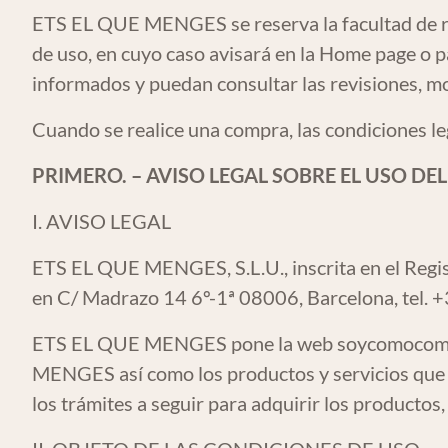
ETS EL QUE MENGES se reserva la facultad de rev
de uso, en cuyo caso avisará en la Home page o p
informados y puedan consultar las revisiones, mo
Cuando se realice una compra, las condiciones le
PRIMERO. – AVISO LEGAL SOBRE EL USO DEL
I. AVISO LEGAL
ETS EL QUE MENGES, S.L.U., inscrita en el Regis
en C/ Madrazo 14 6º-1ª 08006, Barcelona, tel. 
ETS EL QUE MENGES pone la web
soycomocom
MENGES así como los productos y servicios que 
los trámites a seguir para adquirir los productos,