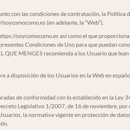
to con las condiciones de contratación, la Política de
://soycomocomo.es
(en adelante, la “Web”).
https://soycomocomo.es
así como el que proporciona 
presentes Condiciones de Uso para que puedan conoc
S EL QUE MENGES recomienda a los Usuario que lean 
e a disposición de los Usuarios en la Web en español
radas de conformidad con lo establecido en la Ley 34
ecreto Legislativo 1/2007, de 16 de noviembre, por e
suarios, la normativa vigente en protección de datos
ión.