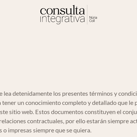
a detenidamente los presentes términos y condicio
ara tener un conocimiento completo y detallado que le 
este sitio web. Estos documentos constituyen el conju
relaciones contractuales, por ello estarán siempre act
s o impresas siempre que se quiera.