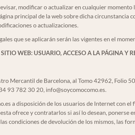
isar, modificar o actualizar en cualquier momento l
ágina principal de la web sobre dicha circunstancia c
dificaciones o actualizaciones.
gales que se aplicarán serán las vigentes en el momen
 SITIO WEB: USUARIO, ACCESO A LA PÁGINA Y 
tro Mercantil de Barcelona, al Tomo 42962, Folio 50
+34 93 782 30 20,
info@soycomocomo.es
.
o.es
a disposición de los usuarios de Internet con e
esta ofrece y contratarlos si así lo desean, poner
 las condiciones de devolución de los mismos, las form