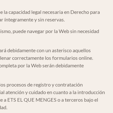
e la capacidad legal necesaria en Derecho para
r íntegramente y sin reservas.
mismo, puede navegar por la Web sin necesidad
rá debidamente con un asterisco aquellos
lenar correctamente los formularios online.
completa por la Web serán debidamente
 los procesos de registro y contratación
l atención y cuidado en cuanto a la introducción
ente a ETS EL QUE MENGES o a terceros bajo el
dad.