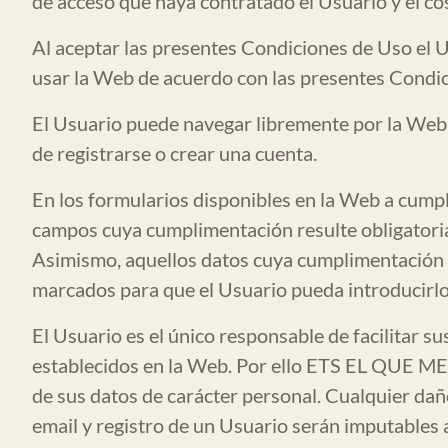
de acceso que haya contratado el Usuario y el co
Al aceptar las presentes Condiciones de Uso el 
usar la Web de acuerdo con las presentes Condic
El Usuario puede navegar libremente por la Web
de registrarse o crear una cuenta.
En los formularios disponibles en la Web a cu
campos cuya cumplimentación resulte obligatoria 
Asimismo, aquellos datos cuya cumplimentación 
marcados para que el Usuario pueda introducirl
El Usuario es el único responsable de facilitar s
establecidos en la Web. Por ello ETS EL QUE MEN
de sus datos de carácter personal. Cualquier da
email y registro de un Usuario serán imputables a