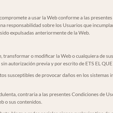
compromete a usar la Web conforme a las presentes C
 responsabilidad sobre los Usuarios que incumplan 
 sido expulsadas anteriormente de la Web.
e, transformar o modificar la Web o cualquiera de su
, sin autorización previa y por escrito de ETS EL 
datos susceptibles de provocar daños en los sistem
audulenta, contraria a las presentes Condiciones de Uso
web o sus contenidos.