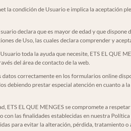
net la condición de Usuario e implica la aceptación p
Usuario declara que es mayor de edad y que dispone d
iones de Uso, las cuales declara comprender y acepta
al Usuario toda la ayuda que necesite, ETS EL QUE M
ravés del área de contacto de la web.
us datos correctamente en los formularios online disp
dos debiendo prestar especial atención en cuanto a la
dad, ETS EL QUE MENGES se compromete a respetar la
do con las finalidades establecidas en nuestra Polític
das para evitar la alteración, pérdida, tratamiento 