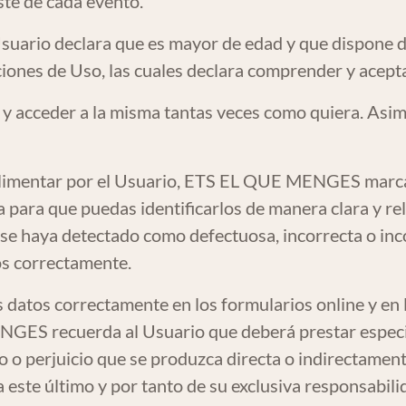
ste de cada evento.
Usuario declara que es mayor de edad y que dispone d
iones de Uso, las cuales declara comprender y acepta
 y acceder a la misma tantas veces como quiera. Asi
mplimentar por el Usuario, ETS EL QUE MENGES marca
para que puedas identificarlos de manera clara y rel
se haya detectado como defectuosa, incorrecta o in
os correctamente.
us datos correctamente en los formularios online y en
GES recuerda al Usuario que deberá prestar especia
ño o perjuicio que se produzca directa o indirectam
 este último y por tanto de su exclusiva responsabili