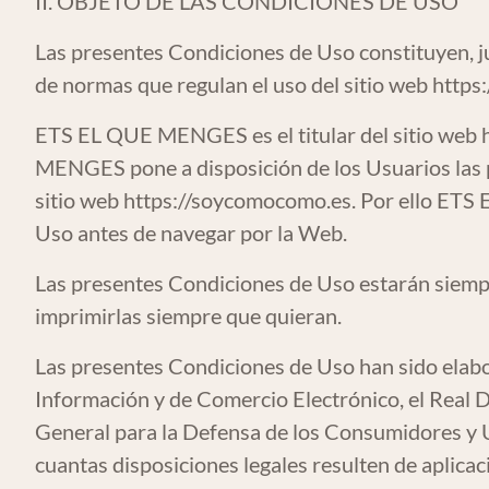
II. OBJETO DE LAS CONDICIONES DE USO
Las presentes Condiciones de Uso constituyen, jun
de normas que regulan el uso del sitio web
https
ETS EL QUE MENGES es el titular del sitio web
MENGES pone a disposición de los Usuarios las 
sitio web
https://soycomocomo.es
. Por ello ET
Uso antes de navegar por la Web.
Las presentes Condiciones de Uso estarán siempr
imprimirlas siempre que quieran.
Las presentes Condiciones de Uso han sido elabo
Información y de Comercio Electrónico, el Real D
General para la Defensa de los Consumidores y U
cuantas disposiciones legales resulten de aplicac