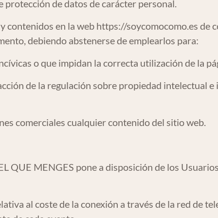
de protección de datos de carácter personal.
s y contenidos en la web
https://soycomocomo.es
de c
omento, debiendo abstenerse de emplearlos para:
 incívicas o que impidan la correcta utilización de la 
acción de la regulación sobre propiedad intelectual e 
ines comerciales cualquier contenido del sitio web.
L QUE MENGES pone a disposición de los Usuarios u
relativa al coste de la conexión a través de la red de