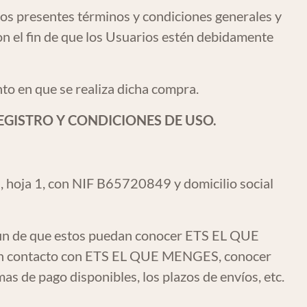
os presentes términos y condiciones generales y
on el fin de que los Usuarios estén debidamente
to en que se realiza dicha compra.
REGISTRO Y CONDICIONES DE USO.
, hoja 1, con NIF B65720849 y domicilio social
l fin de que estos puedan conocer ETS EL QUE
se en contacto con ETS EL QUE MENGES, conocer
as de pago disponibles, los plazos de envíos, etc.