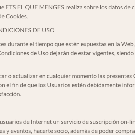
 que ETS EL QUE MENGES realiza sobre los datos de car
 de Cookies.
ONDICIONES DE USO
es durante el tiempo que estén expuestas en la Web
 Condiciones de Uso dejarán de estar vigentes, siendo
ficar o actualizar en cualquier momento las presentes
n el fin de que los Usuarios estén debidamente info
sfacción.
arios de Internet un servicio de suscripción on-lin
nes y eventos, hacerte socio, además de poder compra