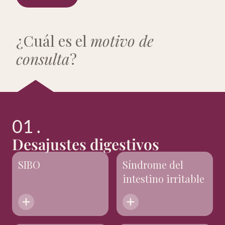
¿Cuál es el
motivo de
consulta
?
01 .
Desajustes digestivos
SIBO
Síndrome del
intestino irritable