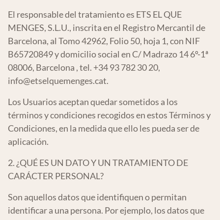
El responsable del tratamiento es ETS EL QUE
MENGES, S.L.U., inscrita en el Registro Mercantil de
Barcelona, al Tomo 42962, Folio 50, hoja 1, con NIF
B65720849 y domicilio social en C/ Madrazo 14 6º-1ª
08006, Barcelona , tel. +34 93 782 30 20,
info@etselquemenges.cat
.
Los Usuarios aceptan quedar sometidos a los
términos y condiciones recogidos en estos Términos y
Condiciones, en la medida que ello les pueda ser de
aplicación.
2. ¿QUÉ ES UN DATO Y UN TRATAMIENTO DE
CARÁCTER PERSONAL?
Son aquellos datos que identifiquen o permitan
identificar a una persona. Por ejemplo, los datos que