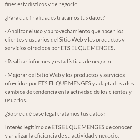
fines estadísticos y de negocio
¿Para qué finalidades tratamos tus datos?
· Analizar el uso y aprovechamiento que hacen los
clientes y usuarios del Sitio Web y los productos y
servicios ofrecidos por ETS EL QUE MENGES.
· Realizar informes y estadísticas de negocio.
· Mejorar del Sitio Web y los productos y servicios
ofrecidos por ETS EL QUE MENGES y adaptarlos a los
cambios de tendencia en la actividad de los clientes y
usuarios.
¿Sobre qué base legal tratamos tus datos?
Interés legítimo de ETS EL QUE MENGES de conocer
y analizar la eficiencia de su actividad y negocio.