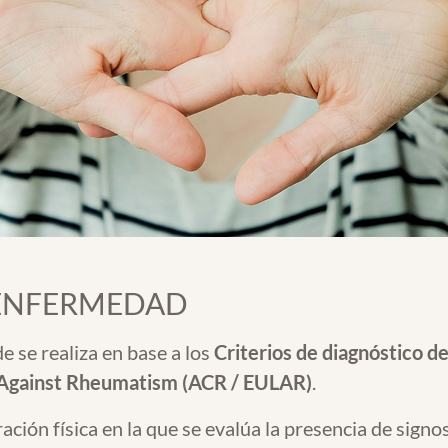
 ENFERMEDAD
de se realiza en base a los
Criterios de diagnóstico d
 Against Rheumatism (ACR / EULAR)
.
ración física en la que se evalúa la presencia de sign