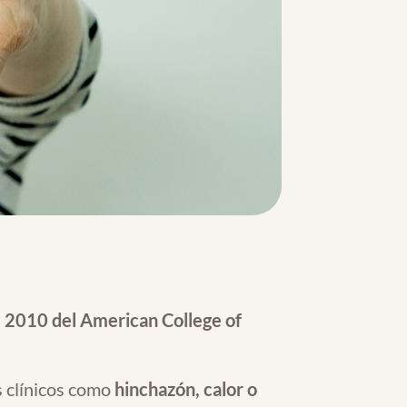
e 2010 del American College of
os clínicos como
hinchazón, calor o