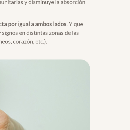
munitarias y disminuye la absorción
cta por igual a ambos lados
. Y que
ignos en distintas zonas de las
eos, corazón, etc.).