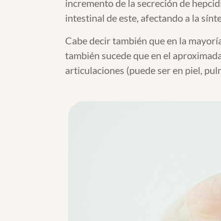
incremento de la secreción de hepcidi
intestinal de este, afectando a la sín
Cabe decir también que en la mayoría 
también sucede que en el aproximada
articulaciones (puede ser en piel, pul