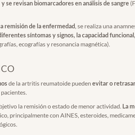
 y se revisan biomarcadores en análisis de sangre
(F
la remisión de la enfermedad
, se realiza una anamne
iferentes síntomas y signos, la capacidad funcional
rafías, ecografías y resonancia magnética).
ICO
nos
de la artritis reumatoide pueden
evitar o retrasa
 pacientes.
bjetivo la remisión o estado de menor actividad.
La m
ico, principalmente con AINES, esteroides, medicam
ógicos.