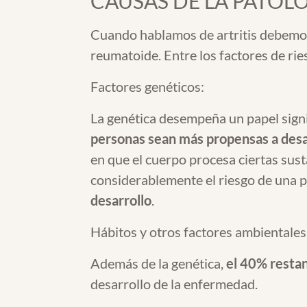
CAUSAS DE LA PATOL
Cuando hablamos de artritis debemos
reumatoide. Entre los factores de ri
Factores genéticos:
La genética desempeña un papel signifi
personas sean más propensas a desar
en que el cuerpo procesa ciertas sus
considerablemente el riesgo de una p
desarrollo
.
Hábitos y otros factores ambientales
Además de la genética,
el 40% restan
desarrollo de la enfermedad.