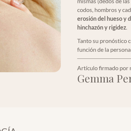
mismas (dedos de las m
codos, hombros y ca
erosión del hueso y 
hinchazón y rigidez
.
Tanto su pronóstico 
función de la persona
Artículo firmado por 
Gemma Per