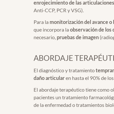
enrojecimiento de las articulaciones
Anti-CCP, PCR y VSG).
Para la
monitorización del avance o 
que incorpora la
observación de los d
necesario,
pruebas de imagen
(radiog
ABORDAJE TERAPÉUT
El diagnóstico y tratamiento
tempra
daño articular
en hasta el 90% de los
El abordaje terapéutico tiene como o
pacientes un tratamiento farmacológ
de la enfermedad o tratamientos biol