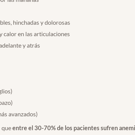
ibles, hinchadas y dolorosas
calor en las articulaciones
adelante y atrás
lios)
bazo)
más avanzados)
a que
entre el 30-70% de los pacientes sufren anemi