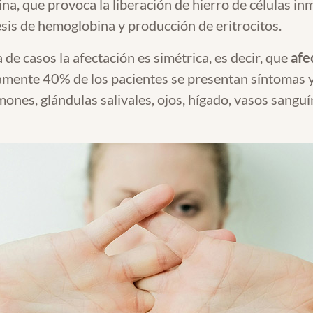
na, que provoca la liberación de hierro de células in
tesis de hemoglobina y producción de eritrocitos.
de casos la afectación es simétrica, es decir, que
afe
mente 40% de los pacientes se presentan síntomas y s
mones, glándulas salivales, ojos, hígado, vasos sanguín