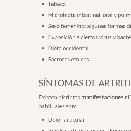
Tabaco
Microbiota intestinal, oral y pul
Sexo femenino: algunas formas de
Exposición a ciertos virus y bact
Dieta occidental
Factores étnicos
SÍNTOMAS DE ARTRIT
Existen distintas
manifestaciones clí
habituales son:
Dolor articular
Rigidez articular, especialmente 