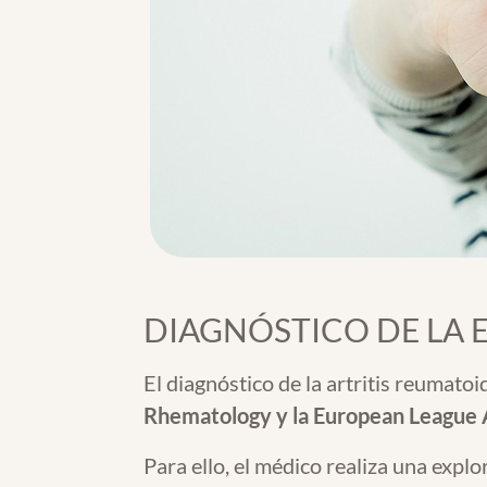
DIAGNÓSTICO DE LA
El diagnóstico de la artritis reumatoi
Rhematology y la European League
Para ello, el médico realiza una explo