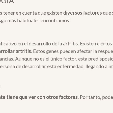
OGÍA
 tener en cuenta que existen
diversos factores
que s
esgo más habituales encontramos:
cativo en el desarrollo de la artritis. Existen ciertos
rollar artritis
. Estos genes pueden afectar la respue
tancias. Aunque no es el único factor, esta predispo
ersona de desarrollar esta enfermedad, llegando a i
:
te tiene que ver con otros factores
. Por tanto, pod