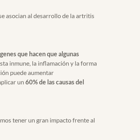
e asocian al desarrollo de la artritis
genes que hacen que algunas
sta inmune, la inflamación y la forma
sición puede aumentar
mplicar un
60% de las causas del
emos tener un gran impacto frente al