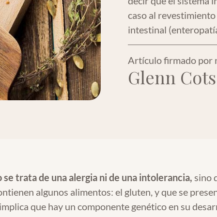
decir que el sistema i
caso al revestimiento
intestinal (enteropatía
Artículo firmado por 
Glenn Cots
 se trata de una alergia ni de una intolerancia,
sino 
ntienen algunos alimentos: el gluten, y que se presen
 implica que hay un componente genético en su desarr