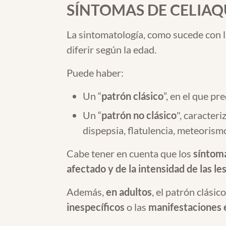
SÍNTOMAS DE CELIAQ
La sintomatología, como sucede con l
diferir según la edad.
Puede haber:
Un “
patrón clásico
”, en el que p
Un “
patrón no clásico
", caracter
dispepsia, flatulencia, meteorism
Cabe tener en cuenta que los
síntoma
afectado y de la intensidad de las le
Además,
en adultos
, el patrón clási
inespecíficos
o las
manifestaciones 