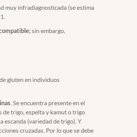
d muy infradiagnosticada (se estima
1.
 compatible;
sin embargo,
e gluten en individuos
inas
. Se encuentra presente en el
 de trigo, espelta y kamut o trigo
la escanda (variedad de trigo). Y
cciones cruzadas. Por lo que se debe