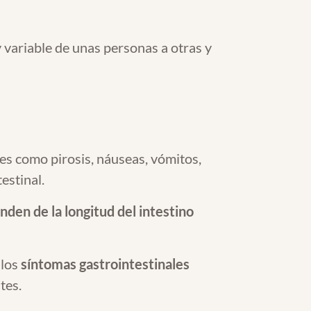
variable de unas personas a otras y
les como pirosis, náuseas, vómitos,
estinal.
den de la longitud del intestino
 los
síntomas gastrointestinales
tes.