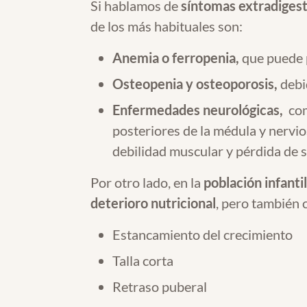
Si hablamos de
síntomas extradigest
de los más habituales son:
Anemia o ferropenia,
que puede p
Osteopenia y osteoporosis,
debi
Enfermedades neurológicas,
com
posteriores de la médula y nervio
debilidad muscular y pérdida de s
Por otro lado, en la
población infanti
deterioro nutricional
, pero también 
Estancamiento del crecimiento
Talla corta
Retraso puberal