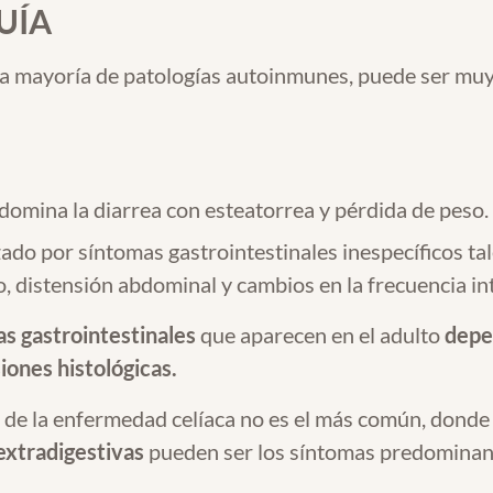
UÍA
a mayoría de patologías autoinmunes, puede ser muy 
redomina la diarrea con esteatorrea y pérdida de peso.
izado por síntomas gastrointestinales inespecíficos ta
o, distensión abdominal y cambios en la frecuencia int
s gastrointestinales
que aparecen en el adulto
depen
siones histológicas.
co de la enfermedad celíaca no es el más común, donde
extradigestivas
pueden ser los síntomas predominan