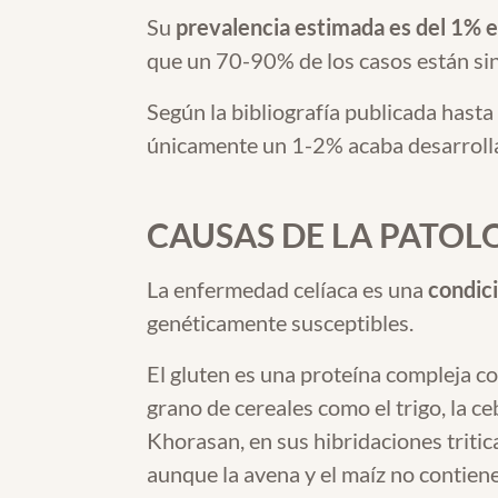
Su
prevalencia estimada es del 1% e
que un 70-90% de los casos están sin
Según la bibliografía publicada hasta
únicamente un 1-2% acaba desarroll
CAUSAS DE LA PATOL
La enfermedad celíaca es una
condic
genéticamente susceptibles.
El gluten es una proteína compleja c
grano de cereales como el trigo, la ce
Khorasan, en sus hibridaciones tritica
aunque la avena y el maíz no contien