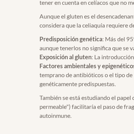
tener en cuenta en celíacos que no me
Aunque el gluten es el desencadenante
considera que la celiaquía requiere 
Predisposición genética
: Más del 95
aunque tenerlos no significa que se v
Exposición al gluten
: La introducción
Factores ambientales y epigenético
temprano de antibióticos o el tipo d
genéticamente predispuestas.
También se está estudiando el papel 
permeable") facilitaría el paso de fr
autoinmune.