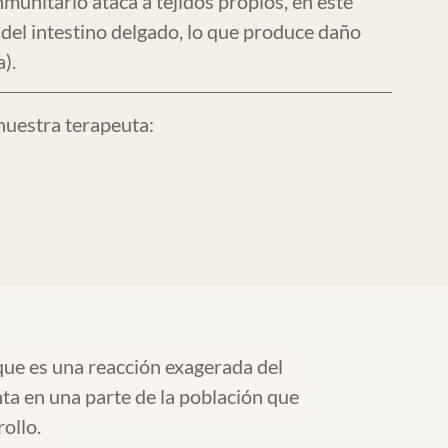
nmunitario ataca a tejidos propios, en este
 del intestino delgado, lo que produce daño
).
nuestra terapeuta:
que es una reacción exagerada del
ta en una parte de la población que
ollo.