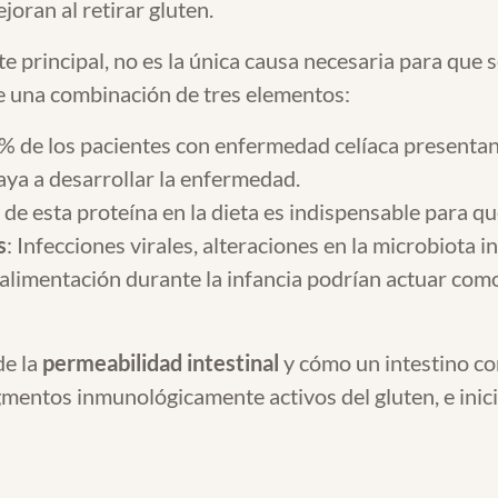
joran al retirar gluten.
 principal, no es la única causa necesaria para que 
de una combinación de tres elementos:
% de los pacientes con enfermedad celíaca presentan
aya a desarrollar la enfermedad.
 de esta proteína en la dieta es indispensable para qu
s
: Infecciones virales, alteraciones en la microbiota i
e alimentación durante la infancia podrían actuar c
de la
permeabilidad intestinal
y cómo un intestino co
agmentos inmunológicamente activos del gluten, e inici