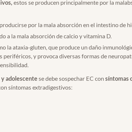
ivos,
estos se producen principalmente por la malab
roducirse por la mala absorción en el intestino de hi
do a la mala absorción de calcio y vitamina D.
o la ataxia-gluten, que produce un daño inmunológic
s periféricos, y provoca diversas formas de neuropatí
ensibilidad.
l y adolescente
se debe sospechar EC con
síntomas c
con síntomas extradigestivos: