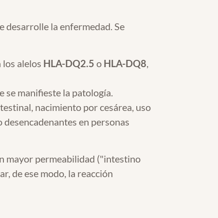
se desarrolle la enfermedad. Se
 los alelos
HLA-DQ2.5
o
HLA-DQ8
,
e se manifieste la patología.
ntestinal, nacimiento por cesárea, uso
omo desencadenantes en personas
n mayor permeabilidad ("intestino
ar, de ese modo, la reacción