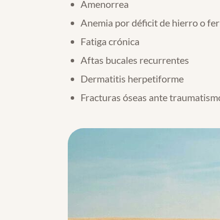
Amenorrea
Anemia por déficit de hierro o fe
Fatiga crónica
Aftas bucales recurrentes
Dermatitis herpetiforme
Fracturas óseas ante traumatism