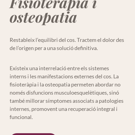
Fisioteràpia i
osteopatia
Restableix l’equilibri del cos. Tractem el dolor des
de l’origen per a una solució definitiva.
Existeix una interrelació entre els sistemes
interns i les manifestacions externes del cos. La
fisioteràpia i la osteopatia permeten abordar no
només disfuncions musculoesquelètiques, sinó
també millorar símptomes associats a patologies
internes, promovent una recuperació integral i
funcional.