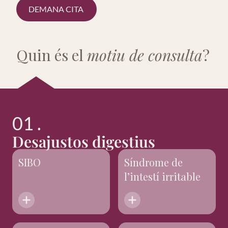
DEMANA CITA
Quin és el
motiu de consulta
?
01 .
Desajustos digestius
SIBO
Síndrome de
l’intestí irritable