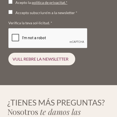
Acepto la
política de privacitat.
*
Accepto subscriure'm a la newsletter
*
Verifica la teva sol·licitud.
*
VULL REBRE LA NEWSLETTER
¿TIENES MÁS PREGUNTAS?
Nosotros
te damos las