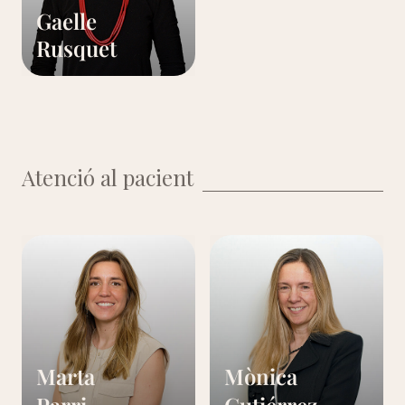
Gaelle
Rusquet
Atenció al pacient
Marta
Mònica