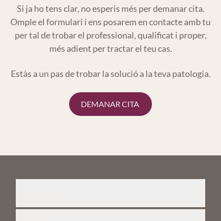
Si ja ho tens clar, no esperis més per demanar cita.
Omple el formulari i ens posarem en contacte
amb tu
per tal de trobar el professional, qualificat i proper,
més adient per tractar el teu cas.
Estàs a un pas de trobar la solució a la teva patologia.
DEMANAR CITA
QUI SOM
Equip