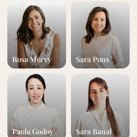
Rosa Morey
Sara Pons
Paola Godoy
Sara Banal