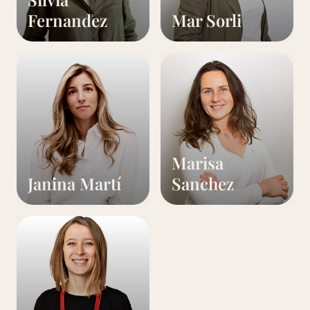
Fernandez
Mar Sorli
Marisa
Janina Martí
Sanchez