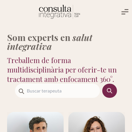
Me
Som experts en
salut
integrativa
Treballem de forma
multidisciplinària per
oferir-te un
tractament amb enfocament 360°.