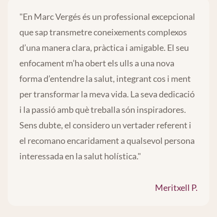
"En Marc Vergés és un professional excepcional
que sap transmetre coneixements complexos
d’una manera clara, pràctica i amigable. El seu
enfocament m’ha obert els ulls a una nova
forma d’entendre la salut, integrant cos i ment
per transformar la meva vida. La seva dedicació
i la passió amb què treballa són inspiradores.
Sens dubte, el considero un vertader referent i
el recomano encaridament a qualsevol persona
interessada en la salut holística."
Meritxell P.