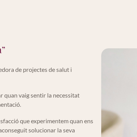
a”
ora de projectes de salut i
 quan vaig sentir la necessitat
mentació.
atisfacció que experimentem quan ens
aconseguit solucionar la seva