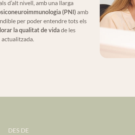
s d’alt nivell, amb una llarga
psiconeuroimmunologia (PNI)
amb
ndible per poder entendre tots els
lorar la qualitat de vida
de les
 actualitzada.
DES DE