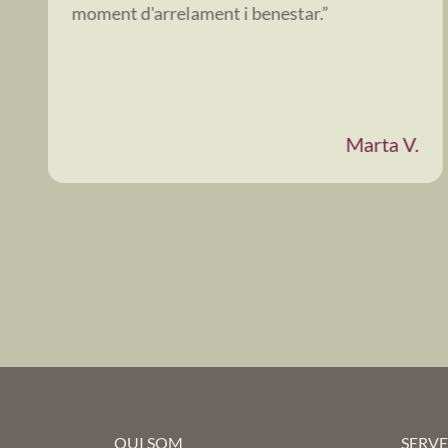
moment d'arrelament i benestar.”
Marta V.
QUI SOM
SERVE