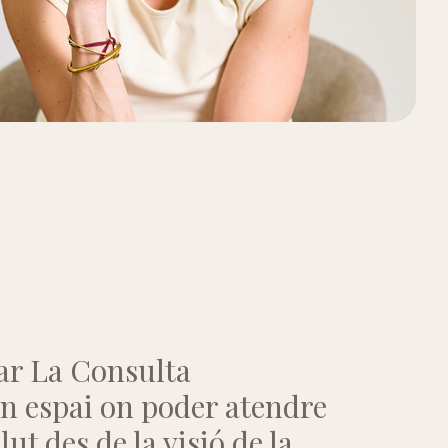
ar La Consulta
 espai on poder atendre
ut des de la visió de la