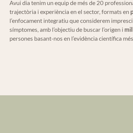
Avui dia tenim un equip de més de 20 professional
trajectòria i experiència en el sector, formats en
l’enfocament integratiu que considerem impresci
símptomes, amb l’objectiu de buscar l’origen i
mil
persones basant-nos en l’evidència científica més