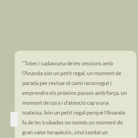
“Totes i cadascuna de les sessions amb
l'Ananda són un petit regal, un moment de
parada per revisar el camí recorregut i
emprendre els pròxims passos amb força, un
moment de cura i d'atenció cap a una
mateixa. Són un petit regal perquè l'Ananda
fa de les trobades no només un moment de
gran valor terapèutic, sinó també un