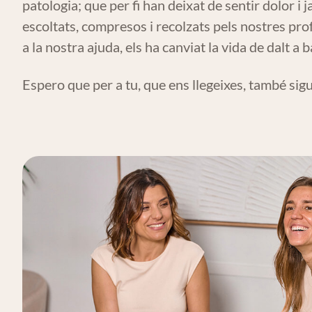
patologia; que per fi han deixat de sentir dolor i
escoltats, compresos i recolzats pels nostres profe
a la nostra ajuda, els ha canviat la vida de dalt a b
Espero que per a tu, que ens llegeixes, també sigui