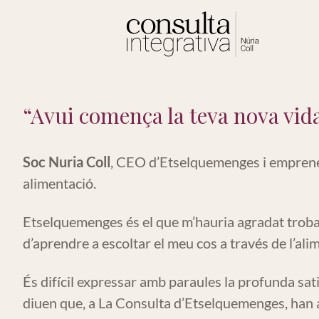
“Avui comença la teva nova vid
Soc Nuria Coll
, CEO d’Etselquemenges i emprened
alimentació.
Etselquemenges és el que m’hauria agradat trobar
d’aprendre a escoltar el meu cos a través de l’ali
És difícil expressar amb paraules la profunda s
diuen que, a La Consulta d’Etselquemenges, han 