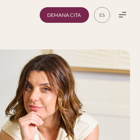
DEMANA CITA
ES
Menu